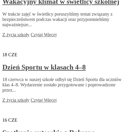
Wakacyjny klimat w świetlicy szkolnej
W trakcie zajęć w świetlicy poruszyliśmy temat związany z
bezpieczeństwem podczas wakacji oraz przypomnieliśmy
najważniejsze...
Z życia szkoły
Czytaj Więcej
18
CZE
Dzień Sportu w klasach 4–8
18 czerwca w naszej szkole odbył się Dzień Sportu dla uczniów
klas 4–8. Wydarzenie zostało przygotowane i poprowadzone
przez...
Z życia szkoły
Czytaj Więcej
16
CZE