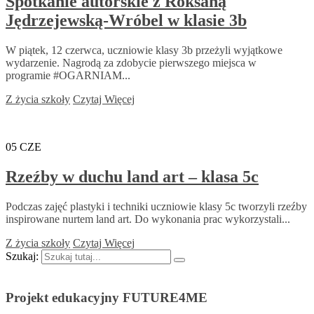
Spotkanie autorskie z Roksaną
Jędrzejewską-Wróbel w klasie 3b
W piątek, 12 czerwca, uczniowie klasy 3b przeżyli wyjątkowe
wydarzenie. Nagrodą za zdobycie pierwszego miejsca w
programie #OGARNIAM...
Z życia szkoły
Czytaj Więcej
05
CZE
Rzeźby w duchu land art – klasa 5c
Podczas zajęć plastyki i techniki uczniowie klasy 5c tworzyli rzeźby
inspirowane nurtem land art. Do wykonania prac wykorzystali...
Z życia szkoły
Czytaj Więcej
Szukaj:
Projekt edukacyjny FUTURE4ME