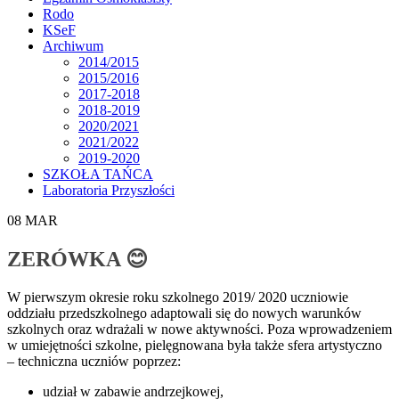
Rodo
KSeF
Archiwum
2014/2015
2015/2016
2017-2018
2018-2019
2020/2021
2021/2022
2019-2020
SZKOŁA TAŃCA
Laboratoria Przyszłości
08
MAR
ZERÓWKA 😊
W pierwszym okresie roku szkolnego 2019/ 2020 uczniowie
oddziału przedszkolnego adaptowali się do nowych warunków
szkolnych oraz wdrażali w nowe aktywności. Poza wprowadzeniem
w umiejętności szkolne, pielęgnowana była także sfera artystyczno
– techniczna uczniów poprzez:
udział w zabawie andrzejkowej,