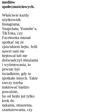
mediów
społecznościowych.
Właściwie każdy
użytkownik
Instagrama,
Snapchata, Youtube’a,
TikToka, czy
Facebooka musiał
spotkać się ze
zjawiskiem hejtu. Jeśli
nawet sam nie
hejtował lub nie
doświadczył obrażania
i wyśmiewania, to
pewnie był
świadkiem, gdy to
spotkało innych. Takie
rzeczy trzeba
traktować bardzo
poważnie,
bo od hejtu już tylko
krok do
nękania, straszenia,
szantażowania, czy