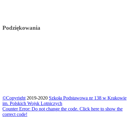
Podziękowania
©Copyright
2019-2020
Szkoła Podstawowa nr 138 w Krakowie
im. Polskich Wojsk Lotniczych
Counter Error: Do not change the code. Click here to show the
correct code!