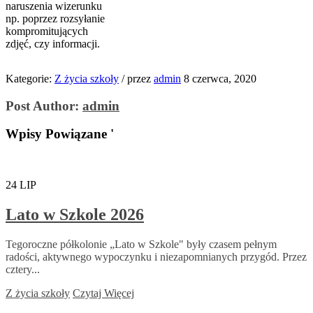
naruszenia wizerunku
np. poprzez rozsyłanie
kompromitujących
zdjęć, czy informacji.
Kategorie:
Z życia szkoły
/
przez
admin
8 czerwca, 2020
Post Author:
admin
Wpisy Powiązane '
24
LIP
Lato w Szkole 2026
Tegoroczne półkolonie „Lato w Szkole" były czasem pełnym
radości, aktywnego wypoczynku i niezapomnianych przygód. Przez
cztery...
Z życia szkoły
Czytaj Więcej