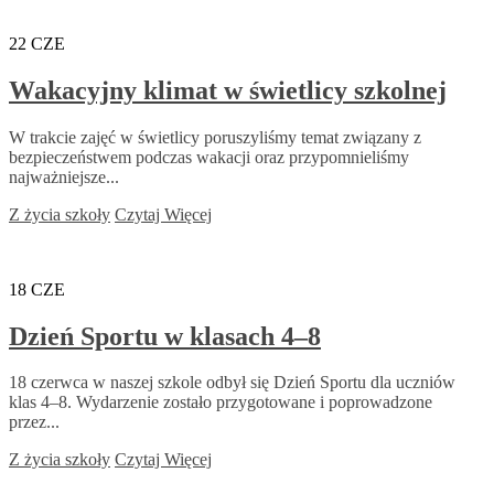
22
CZE
Wakacyjny klimat w świetlicy szkolnej
W trakcie zajęć w świetlicy poruszyliśmy temat związany z
bezpieczeństwem podczas wakacji oraz przypomnieliśmy
najważniejsze...
Z życia szkoły
Czytaj Więcej
18
CZE
Dzień Sportu w klasach 4–8
18 czerwca w naszej szkole odbył się Dzień Sportu dla uczniów
klas 4–8. Wydarzenie zostało przygotowane i poprowadzone
przez...
Z życia szkoły
Czytaj Więcej