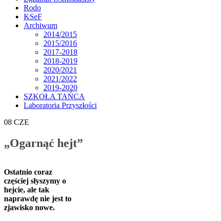
Rodo
KSeF
Archiwum
2014/2015
2015/2016
2017-2018
2018-2019
2020/2021
2021/2022
2019-2020
SZKOŁA TAŃCA
Laboratoria Przyszłości
08
CZE
„Ogarnąć hejt”
Ostatnio coraz
częściej słyszymy o
hejcie, ale tak
naprawdę nie jest to
zjawisko nowe.