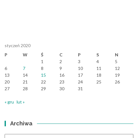
styczeń 2020
P
W
Ś
C
P
S
N
1
2
3
4
5
6
7
8
9
10
11
12
13
14
15
16
17
18
19
20
21
22
23
24
25
26
27
28
29
30
31
« gru
lut »
Archiwa
Archiwa