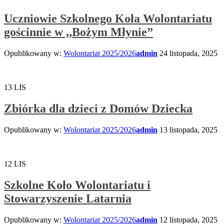
Uczniowie Szkolnego Koła Wolontariatu
gościnnie w ,,Bożym Młynie”
Opublikowany w:
Wolontariat 2025/2026
admin
24 listopada, 2025
13
LIS
Zbiórka dla dzieci z Domów Dziecka
Opublikowany w:
Wolontariat 2025/2026
admin
13 listopada, 2025
12
LIS
Szkolne Koło Wolontariatu i
Stowarzyszenie Latarnia
Opublikowany w:
Wolontariat 2025/2026
admin
12 listopada, 2025