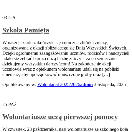
03
LIS
Szkoła Pamięta
W naszej szkole zakończyła się coroczna zbiórka zniczy,
organizowana z okazji zbliżającego się Dnia Wszystkich Świętych.
Dzięki ogromnemu zaangażowaniu uczniów, rodziców i nauczycieli
udało się zebrać bardzo dużą liczbę zniczy – za co serdecznie
dziękujemy wszystkim darczyńcom! Na zakończenie akcji
uczniowie wraz z opiekunem wolontariatu udali się na pobliski
cmentarz, aby uporządkować opuszczone groby oraz […]
Opublikowany w:
Wolontariat 2025/2026
admin
3 listopada, 2025
25
PAź
Wolontariusze uczą pierwszej pomocy
W czwartek, 23 października, nasi wolontariusze ze szkolnego koła