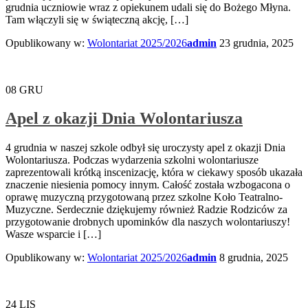
grudnia uczniowie wraz z opiekunem udali się do Bożego Młyna.
Tam włączyli się w świąteczną akcję, […]
Opublikowany w:
Wolontariat 2025/2026
admin
23 grudnia, 2025
08
GRU
Apel z okazji Dnia Wolontariusza
4 grudnia w naszej szkole odbył się uroczysty apel z okazji Dnia
Wolontariusza. Podczas wydarzenia szkolni wolontariusze
zaprezentowali krótką inscenizację, która w ciekawy sposób ukazała
znaczenie niesienia pomocy innym. Całość została wzbogacona o
oprawę muzyczną przygotowaną przez szkolne Koło Teatralno-
Muzyczne. Serdecznie dziękujemy również Radzie Rodziców za
przygotowanie drobnych upominków dla naszych wolontariuszy!
Wasze wsparcie i […]
Opublikowany w:
Wolontariat 2025/2026
admin
8 grudnia, 2025
24
LIS