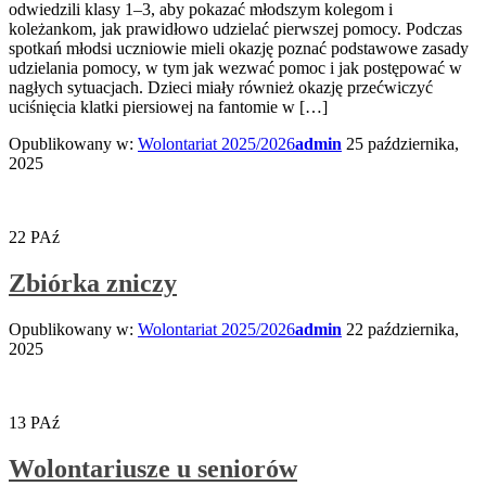
odwiedzili klasy 1–3, aby pokazać młodszym kolegom i
koleżankom, jak prawidłowo udzielać pierwszej pomocy. Podczas
spotkań młodsi uczniowie mieli okazję poznać podstawowe zasady
udzielania pomocy, w tym jak wezwać pomoc i jak postępować w
nagłych sytuacjach. Dzieci miały również okazję przećwiczyć
uciśnięcia klatki piersiowej na fantomie w […]
Opublikowany w:
Wolontariat 2025/2026
admin
25 października,
2025
22
PAź
Zbiórka zniczy
Opublikowany w:
Wolontariat 2025/2026
admin
22 października,
2025
13
PAź
Wolontariusze u seniorów