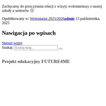
Zachęcamy do przeczytania relacji z wizyty wolontariuszy z naszej
szkoły u seniorów 🙂
Opublikowany w:
Wolontariat 2025/2026
admin
13 października,
2025
Nawigacja po wpisach
Starsze wpisy
Szukaj:
Projekt edukacyjny FUTURE4ME