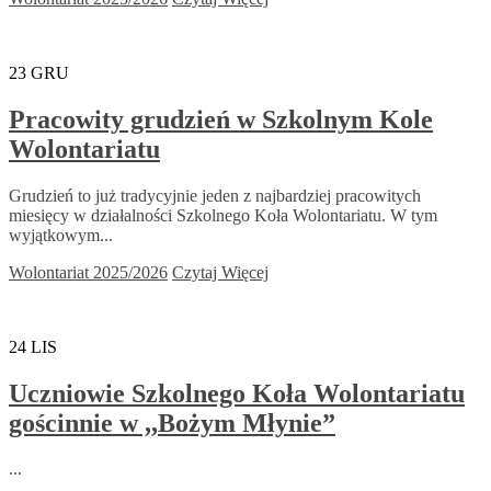
23
GRU
Pracowity grudzień w Szkolnym Kole
Wolontariatu
Grudzień to już tradycyjnie jeden z najbardziej pracowitych
miesięcy w działalności Szkolnego Koła Wolontariatu. W tym
wyjątkowym...
Wolontariat 2025/2026
Czytaj Więcej
24
LIS
Uczniowie Szkolnego Koła Wolontariatu
gościnnie w ,,Bożym Młynie”
...