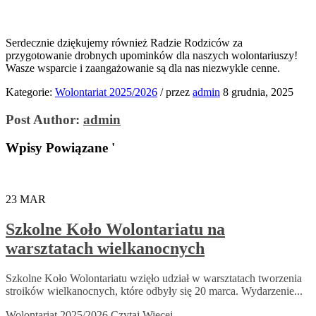
Serdecznie dziękujemy również Radzie Rodziców za
przygotowanie drobnych upominków dla naszych wolontariuszy!
Wasze wsparcie i zaangażowanie są dla nas niezwykle cenne.
Kategorie:
Wolontariat 2025/2026
/
przez
admin
8 grudnia, 2025
Post Author:
admin
Wpisy Powiązane '
23
MAR
Szkolne Koło Wolontariatu na
warsztatach wielkanocnych
Szkolne Koło Wolontariatu wzięło udział w warsztatach tworzenia
stroików wielkanocnych, które odbyły się 20 marca. Wydarzenie...
Wolontariat 2025/2026
Czytaj Więcej