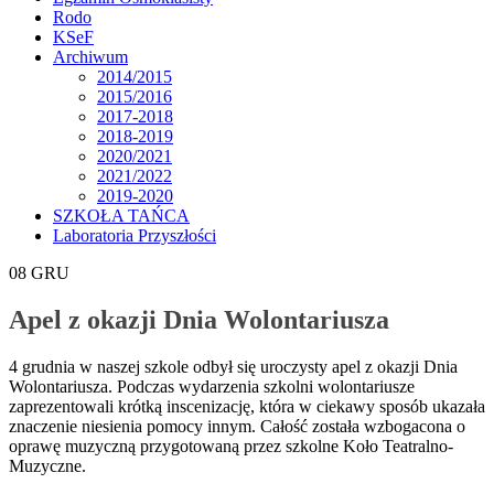
Rodo
KSeF
Archiwum
2014/2015
2015/2016
2017-2018
2018-2019
2020/2021
2021/2022
2019-2020
SZKOŁA TAŃCA
Laboratoria Przyszłości
08
GRU
Apel z okazji Dnia Wolontariusza
4 grudnia w naszej szkole odbył się uroczysty apel z okazji Dnia
Wolontariusza. Podczas wydarzenia szkolni wolontariusze
zaprezentowali krótką inscenizację, która w ciekawy sposób ukazała
znaczenie niesienia pomocy innym. Całość została wzbogacona o
oprawę muzyczną przygotowaną przez szkolne Koło Teatralno-
Muzyczne.