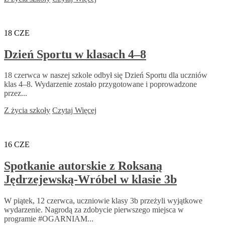
18
CZE
Dzień Sportu w klasach 4–8
18 czerwca w naszej szkole odbył się Dzień Sportu dla uczniów
klas 4–8. Wydarzenie zostało przygotowane i poprowadzone
przez...
Z życia szkoły
Czytaj Więcej
16
CZE
Spotkanie autorskie z Roksaną
Jędrzejewską-Wróbel w klasie 3b
W piątek, 12 czerwca, uczniowie klasy 3b przeżyli wyjątkowe
wydarzenie. Nagrodą za zdobycie pierwszego miejsca w
programie #OGARNIAM...