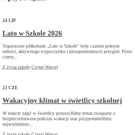
24
LIP
Lato w Szkole 2026
Tegoroczne półkolonie „Lato w Szkole" były czasem pełnym
radości, aktywnego wypoczynku i niezapomnianych przygód. Przez
cztery...
Z życia szkoły
Czytaj Więcej
22
CZE
Wakacyjny klimat w świetlicy szkolnej
W trakcie zajęć w świetlicy poruszyliśmy temat związany z
bezpieczeństwem podczas wakacji oraz przypomnieliśmy
najważniejsze...
Z życia szkoły
Czytaj Więcej