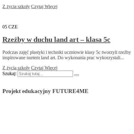
Z życia szkoły
Czytaj Więcej
05
CZE
Rzeźby w duchu land art – klasa 5c
Podczas zajęć plastyki i techniki uczniowie klasy 5c tworzyli rzeźby
inspirowane nurtem land art. Do wykonania prac wykorzystali...
Z życia szkoły
Czytaj Więcej
Szukaj:
Projekt edukacyjny FUTURE4ME