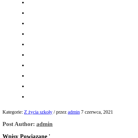
Kategorie:
Z życia szkoły
/
przez
admin
7 czerwca, 2021
Post Author:
admin
Wpisy Powiązane '