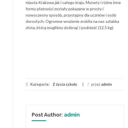
miasta Krakowa jak i całego kraju. Monety i różne inne
formy płatności zostały pokazane w prosty i
nowoczesny sposób, przystępny dla uczniów i osób
dorosłych. Ogromne wrażenie zrobiła na nas sztabka
złota, którą mogliśmy dotknąć i podnieść (12.5 kg).
Kategorie:
Z życia szkoły
/
przez
admin
Post Author:
admin