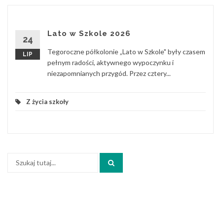
Lato w Szkole 2026
24
Tegoroczne półkolonie „Lato w Szkole" były czasem
LIP
pełnym radości, aktywnego wypoczynku i
niezapomnianych przygód. Przez cztery...
Z życia szkoły
Szukaj: