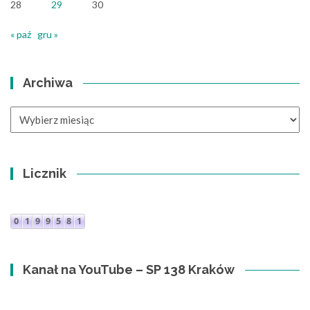
28
29
30
« paź
gru »
Archiwa
Archiwa
Licznik
Kanał na YouTube – SP 138 Kraków