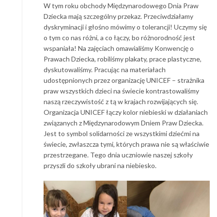
W tym roku obchody Międzynarodowego Dnia Praw
Dziecka mają szczególny przekaz. Przeciwdziałamy
dyskryminacji i głośno mówimy o tolerancji! Uczymy się
o tym co nas różni, a co łączy, bo różnorodność jest
wspaniała! Na zajęciach omawialiśmy Konwencję o
Prawach Dziecka, robiliśmy plakaty, prace plastyczne,
dyskutowaliśmy. Pracując na materiałach
udostępnionych przez organizację UNICEF – strażnika
praw wszystkich dzieci na świecie kontrastowaliśmy
naszą rzeczywistość z tą w krajach rozwijających się.
Organizacja UNICEF łączy kolor niebieski w działaniach
związanych z Międzynarodowym Dniem Praw Dziecka.
Jest to symbol solidarności ze wszystkimi dziećmi na
świecie, zwłaszcza tymi, których prawa nie są właściwie
przestrzegane. Tego dnia uczniowie naszej szkoły
przyszli do szkoły ubrani na niebiesko.