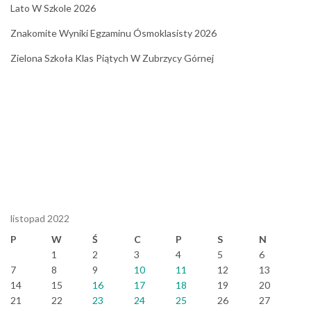
Lato W Szkole 2026
Znakomite Wyniki Egzaminu Ósmoklasisty 2026
Zielona Szkoła Klas Piątych W Zubrzycy Górnej
listopad 2022
P
W
Ś
C
P
S
N
1
2
3
4
5
6
7
8
9
10
11
12
13
14
15
16
17
18
19
20
21
22
23
24
25
26
27