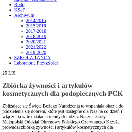
Rodo
KSeF
Archiwum
2014/2015
2015/2016
2017-2018
2018-2019
2020/2021
2021/2022
2019-2020
SZKOŁA TAŃCA
Laboratoria Przyszłości
25
LIS
Zbiórka żywności i artykułów
kosmetycznych dla podopiecznych PCK
Zbliżające się Święta Bożego Narodzenia to wspaniała okazja do
podzielenia się dobrem, które jest dostępne dla Nas na co dzień i
włączenia w te działania młodych ludzi z Naszej szkoły.
Małopolski Oddział Okręgowy Polskiego Czerwonego Krzyża
prowadzi
zbiórkę żywności i artykułów kosmetycznych
dla