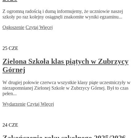
Z ogromną radością i dumą informujemy, że uczniowie naszej
szkoły po raz kolejny osiągnęli znakomite wyniki egzaminu...
Ogłoszenie
Czytaj Więcej
25
CZE
Zielona Szkoła klas piątych w Zubrzycy
Górnej
W drugiej połowie czerwca wszystkie klasy piąte uczestniczyły w
niezapomnianej Zielonej Szkole w Zubrzycy Górnej. Był to czas
pełen...
Wydarzenie
Czytaj Więcej
24
CZE