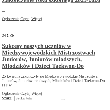
Zakończenie roku szkolnego 2025/2026
...
Ogłoszenie
Czytaj Więcej
24
CZE
Sukcesy naszych uczniów w
Międzywojewódzkich Mistrzostwach
Juniorów, Juniorów młodszych,
Młodzików i Dzieci Taekwon-Do
25 kwietnia zakończyły się Międzywojewódzkie Mistrzostwa
Juniorów, Juniorów młodszych, Młodzików i Dzieci Taekwon-Do
ITF w...
Ogłoszenie
Czytaj Więcej
Szukaj: