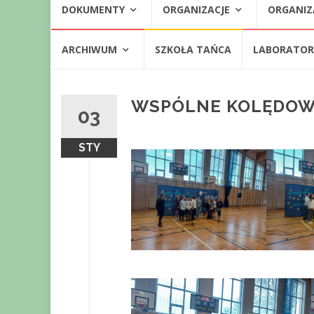
DOKUMENTY
ORGANIZACJE
ORGANIZ
do
treści
ARCHIWUM
SZKOŁA TAŃCA
LABORATORI
WSPÓLNE KOLĘDOW
03
STY