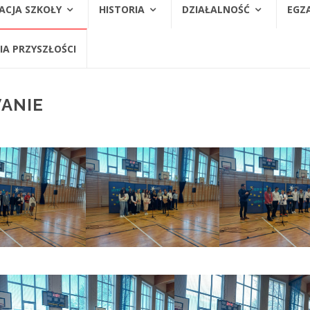
ACJA SZKOŁY
HISTORIA
DZIAŁALNOŚĆ
EGZ
A PRZYSZŁOŚCI
ANIE