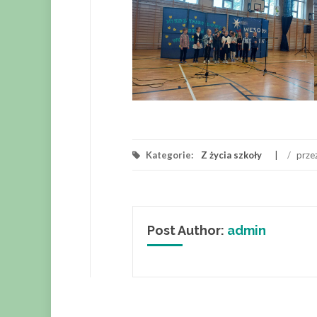
Kategorie:
Z życia szkoły
/
prze
Post Author:
admin