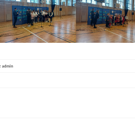
z
admin