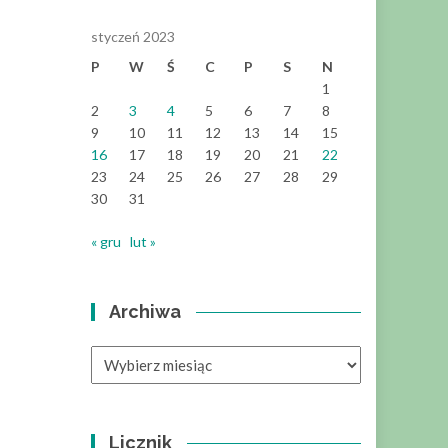
styczeń 2023
P
W
Ś
C
P
S
N
1
2
3
4
5
6
7
8
9
10
11
12
13
14
15
16
17
18
19
20
21
22
23
24
25
26
27
28
29
30
31
« gru
lut »
Archiwa
Archiwa
Licznik