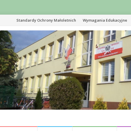
Przejdź
Standardy Ochrony Małoletnich
Wymagania Edukacyjne
do
treści