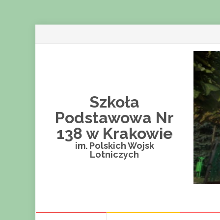
Szkoła
Podstawowa Nr
138 w Krakowie
im. Polskich Wojsk
Lotniczych
Przejdź