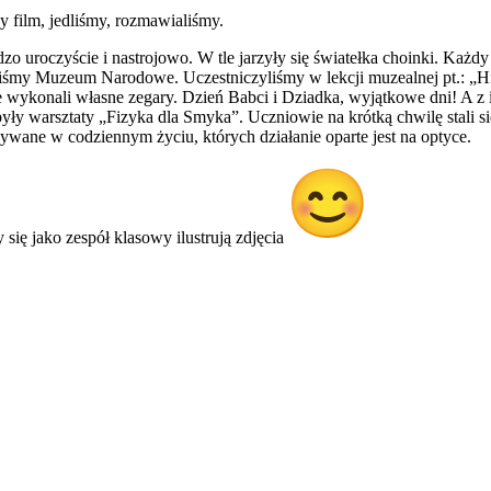
film, jedliśmy, rozmawialiśmy.
uroczyście i nastrojowo. W tle jarzyły się światełka choinki. Każdy 
y Muzeum Narodowe. Uczestniczyliśmy w lekcji muzealnej pt.: „Histo
 wykonali własne zegary. Dzień Babci i Dziadka, wyjątkowe dni! A z i
y warsztaty „Fizyka dla Smyka”. Uczniowie na krótką chwilę stali si
ywane w codziennym życiu, których działanie oparte jest na optyce.
się jako zespół klasowy ilustrują zdjęcia