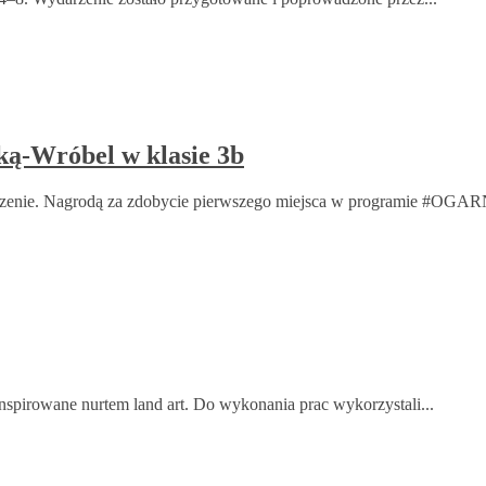
ką-Wróbel w klasie 3b
arzenie. Nagrodą za zdobycie pierwszego miejsca w programie #OGA
 inspirowane nurtem land art. Do wykonania prac wykorzystali...