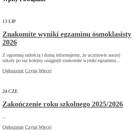
13
LIP
Znakomite wyniki egzaminu ósmoklasisty
2026
Z ogromną radością i dumą informujemy, że uczniowie naszej
szkoły po raz kolejny osiągnęli znakomite wyniki egzaminu...
Ogłoszenie
Czytaj Więcej
24
CZE
Zakończenie roku szkolnego 2025/2026
...
Ogłoszenie
Czytaj Więcej