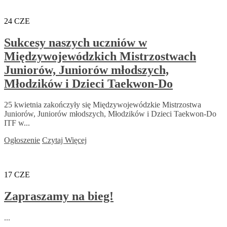
24
CZE
Sukcesy naszych uczniów w
Międzywojewódzkich Mistrzostwach
Juniorów, Juniorów młodszych,
Młodzików i Dzieci Taekwon-Do
25 kwietnia zakończyły się Międzywojewódzkie Mistrzostwa
Juniorów, Juniorów młodszych, Młodzików i Dzieci Taekwon-Do
ITF w...
Ogłoszenie
Czytaj Więcej
17
CZE
Zapraszamy na bieg!
...