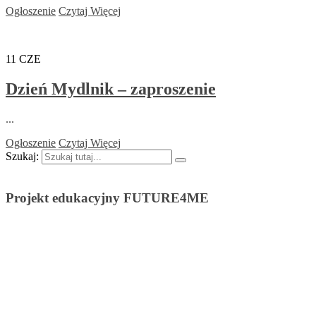
Ogłoszenie
Czytaj Więcej
11
CZE
Dzień Mydlnik – zaproszenie
...
Ogłoszenie
Czytaj Więcej
Szukaj:
Projekt edukacyjny FUTURE4ME