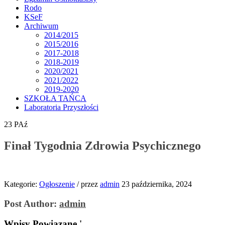
Rodo
KSeF
Archiwum
2014/2015
2015/2016
2017-2018
2018-2019
2020/2021
2021/2022
2019-2020
SZKOŁA TAŃCA
Laboratoria Przyszłości
23
PAź
Finał Tygodnia Zdrowia Psychicznego
Kategorie:
Ogłoszenie
/
przez
admin
23 października, 2024
Post Author:
admin
Wpisy Powiązane '