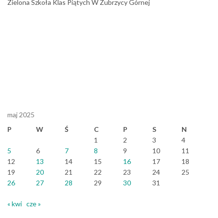
Zielona Szkoła Klas Piątych W Zubrzycy Górnej
maj 2025
P
W
Ś
C
P
S
N
1
2
3
4
5
6
7
8
9
10
11
12
13
14
15
16
17
18
19
20
21
22
23
24
25
26
27
28
29
30
31
« kwi
cze »