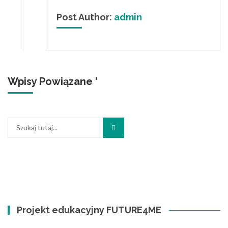
Post Author:
admin
Wpisy Powiązane '
Szukaj:
Projekt edukacyjny FUTURE4ME