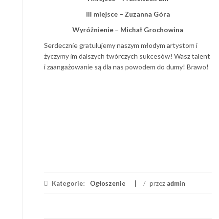
III miejsce – Zuzanna Góra
Wyróżnienie – Michał Grochowina
Serdecznie gratulujemy naszym młodym artystom i
życzymy im dalszych twórczych sukcesów! Wasz talent
i zaangażowanie są dla nas powodem do dumy! Brawo!
Kategorie:
Ogłoszenie
/
przez
admin