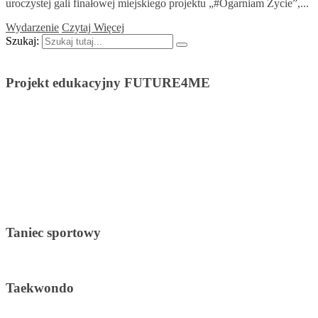
uroczystej gali finałowej miejskiego projektu „#Ogarniam Życie”,...
Wydarzenie
Czytaj Więcej
Szukaj:
Projekt edukacyjny FUTURE4ME
Taniec sportowy
Taekwondo