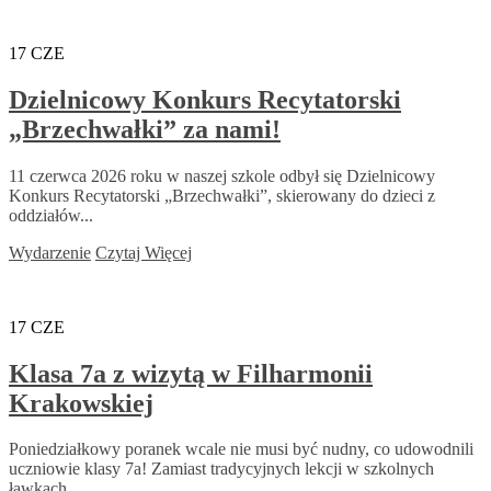
17
CZE
Dzielnicowy Konkurs Recytatorski
„Brzechwałki” za nami!
11 czerwca 2026 roku w naszej szkole odbył się Dzielnicowy
Konkurs Recytatorski „Brzechwałki”, skierowany do dzieci z
oddziałów...
Wydarzenie
Czytaj Więcej
17
CZE
Klasa 7a z wizytą w Filharmonii
Krakowskiej
Poniedziałkowy poranek wcale nie musi być nudny, co udowodnili
uczniowie klasy 7a! Zamiast tradycyjnych lekcji w szkolnych
ławkach,...