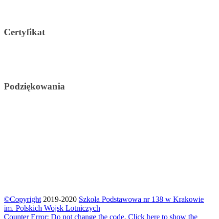
Certyfikat
Podziękowania
©Copyright
2019-2020
Szkoła Podstawowa nr 138 w Krakowie
im. Polskich Wojsk Lotniczych
Counter Error: Do not change the code. Click here to show the