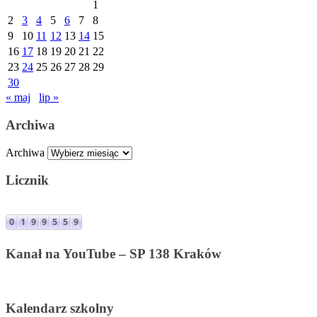
1
2
3
4
5
6
7
8
9
10
11
12
13
14
15
16
17
18
19
20
21
22
23
24
25
26
27
28
29
30
« maj
lip »
Archiwa
Archiwa
Licznik
Kanał na YouTube – SP 138 Kraków
Kalendarz szkolny