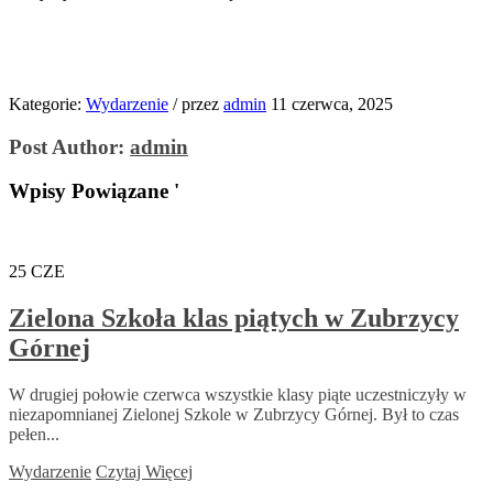
Kategorie:
Wydarzenie
/
przez
admin
11 czerwca, 2025
Post Author:
admin
Wpisy Powiązane '
25
CZE
Zielona Szkoła klas piątych w Zubrzycy
Górnej
W drugiej połowie czerwca wszystkie klasy piąte uczestniczyły w
niezapomnianej Zielonej Szkole w Zubrzycy Górnej. Był to czas
pełen...
Wydarzenie
Czytaj Więcej