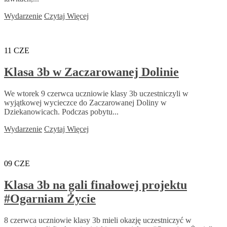
Wydarzenie
Czytaj Więcej
11
CZE
Klasa 3b w Zaczarowanej Dolinie
We wtorek 9 czerwca uczniowie klasy 3b uczestniczyli w
wyjątkowej wycieczce do Zaczarowanej Doliny w
Dziekanowicach. Podczas pobytu...
Wydarzenie
Czytaj Więcej
09
CZE
Klasa 3b na gali finałowej projektu
#Ogarniam Życie
8 czerwca uczniowie klasy 3b mieli okazję uczestniczyć w