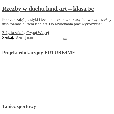
Rzeźby w duchu land art – klasa 5c
Podczas zajęć plastyki i techniki uczniowie klasy 5c tworzyli rzeźby
inspirowane nurtem land art. Do wykonania prac wykorzystali...
Z życia szkoły
Czytaj Więcej
Szukaj:
Projekt edukacyjny FUTURE4ME
Taniec sportowy