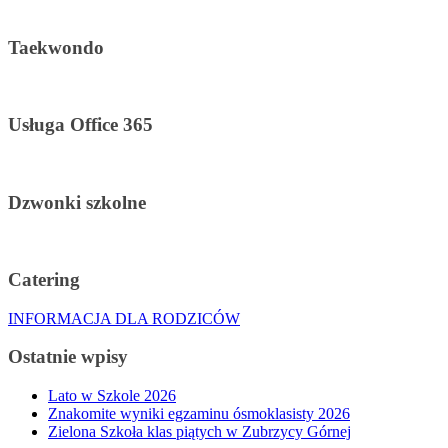
Taekwondo
Usługa Office 365
Dzwonki szkolne
Catering
INFORMACJA DLA RODZICÓW
Ostatnie wpisy
Lato w Szkole 2026
Znakomite wyniki egzaminu ósmoklasisty 2026
Zielona Szkoła klas piątych w Zubrzycy Górnej