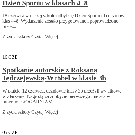
Dzień Sportu w klasach 4–8
18 czerwca w naszej szkole odbył się Dzień Sportu dla uczniów
klas 4–8. Wydarzenie zostało przygotowane i poprowadzone
przez...
Z życia szkoły
Czytaj Więcej
16
CZE
Spotkanie autorskie z Roksaną
Jędrzejewską-Wróbel w klasie 3b
W piątek, 12 czerwca, uczniowie klasy 3b przeżyli wyjątkowe
wydarzenie. Nagrodą za zdobycie pierwszego miejsca w
programie #OGARNIAM...
Z życia szkoły
Czytaj Więcej
05
CZE