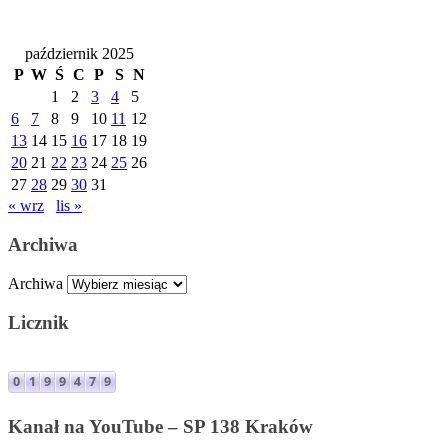
październik 2025
P
W
Ś
C
P
S
N
1
2
3
4
5
6
7
8
9
10
11
12
13
14
15
16
17
18
19
20
21
22
23
24
25
26
27
28
29
30
31
« wrz
lis »
Archiwa
Archiwa
Licznik
Kanał na YouTube – SP 138 Kraków