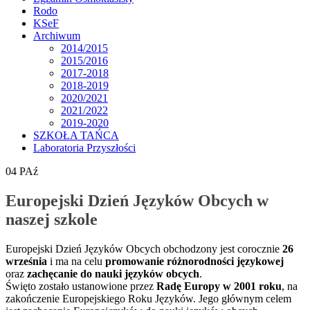
Rodo
KSeF
Archiwum
2014/2015
2015/2016
2017-2018
2018-2019
2020/2021
2021/2022
2019-2020
SZKOŁA TAŃCA
Laboratoria Przyszłości
04
PAź
Europejski Dzień Języków Obcych w
naszej szkole
Europejski Dzień Języków Obcych obchodzony jest corocznie
26
września
i ma na celu
promowanie różnorodności językowej
oraz
zachęcanie do nauki języków obcych
.
Święto zostało ustanowione przez
Radę Europy w 2001 roku
, na
zakończenie Europejskiego Roku Języków. Jego głównym celem