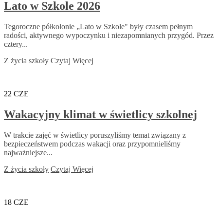
Lato w Szkole 2026
Tegoroczne półkolonie „Lato w Szkole" były czasem pełnym
radości, aktywnego wypoczynku i niezapomnianych przygód. Przez
cztery...
Z życia szkoły
Czytaj Więcej
22
CZE
Wakacyjny klimat w świetlicy szkolnej
W trakcie zajęć w świetlicy poruszyliśmy temat związany z
bezpieczeństwem podczas wakacji oraz przypomnieliśmy
najważniejsze...
Z życia szkoły
Czytaj Więcej
18
CZE