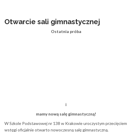
Otwarcie sali gimnastycznej
Ostatnia próba
i
mamy nową salę gimnastyczną!
W Szkole Podstawowej nr 138 w Krakowie uroczystym przecięciem
wstęgi oficjalnie otwarto nowoczesną salę gimnastyczną.