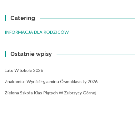
Catering
INFORMACJA DLA RODZICÓW
Ostatnie wpisy
Lato W Szkole 2026
Znakomite Wyniki Egzaminu Ósmoklasisty 2026
Zielona Szkoła Klas Piątych W Zubrzycy Górnej