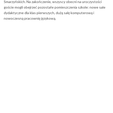
Smarzyńskich. Na zakończenie, wszyscy obecni na uroczystości
goście mogli obejrzeć pozostałe pomieszczenia szkole: nowe sale
dydaktyczne dla klas pierwszych, dużą salę komputerową i
nowoczesną pracownię językową.