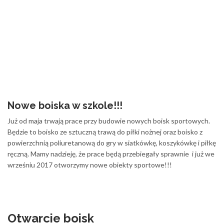
Nowe boiska w szkole!!!
Już od maja trwają prace przy budowie nowych boisk sportowych.
Będzie to boisko ze sztuczną trawą do piłki nożnej oraz boisko z
powierzchnią poliuretanową do gry w siatkówkę, koszykówkę i piłkę
ręczną. Mamy nadzieję, że prace będą przebiegały sprawnie i już we
wrześniu 2017 otworzymy nowe obiekty sportowe!!!
Otwarcie boisk