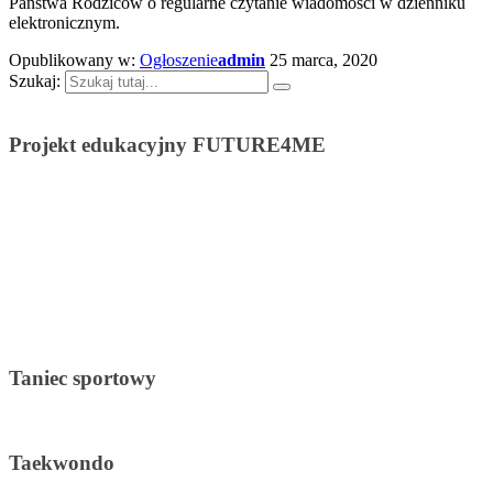
Państwa Rodziców o regularne czytanie wiadomości w dzienniku
elektronicznym.
Opublikowany w:
Ogłoszenie
admin
25 marca, 2020
Szukaj:
Projekt edukacyjny FUTURE4ME
Taniec sportowy
Taekwondo