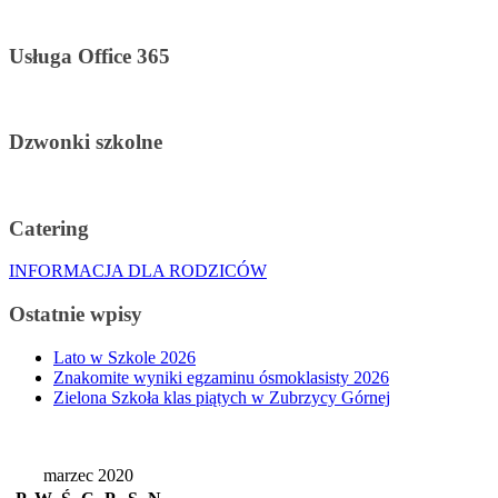
Usługa Office 365
Dzwonki szkolne
Catering
INFORMACJA DLA RODZICÓW
Ostatnie wpisy
Lato w Szkole 2026
Znakomite wyniki egzaminu ósmoklasisty 2026
Zielona Szkoła klas piątych w Zubrzycy Górnej
marzec 2020