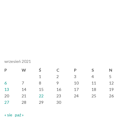
wrzesień 2021
P
W
Ś
C
P
S
N
1
2
3
4
5
6
7
8
9
10
11
12
13
14
15
16
17
18
19
20
21
22
23
24
25
26
27
28
29
30
« sie
paź »