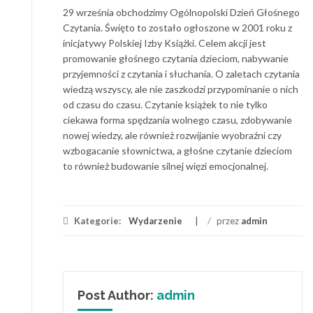
29 września obchodzimy Ogólnopolski Dzień Głośnego
Czytania. Święto to zostało ogłoszone w 2001 roku z
inicjatywy Polskiej Izby Książki. Celem akcji jest
promowanie głośnego czytania dzieciom, nabywanie
przyjemności z czytania i słuchania. O zaletach czytania
wiedzą wszyscy, ale nie zaszkodzi przypominanie o nich
od czasu do czasu. Czytanie książek to nie tylko
ciekawa forma spędzania wolnego czasu, zdobywanie
nowej wiedzy, ale również rozwijanie wyobraźni czy
wzbogacanie słownictwa, a głośne czytanie dzieciom
to również budowanie silnej więzi emocjonalnej.
Kategorie:
Wydarzenie
/
przez
admin
Post Author:
admin