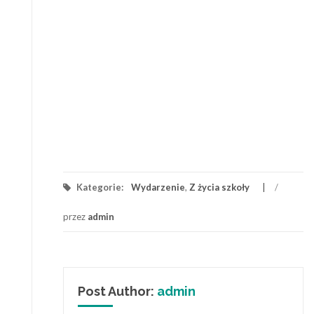
Kategorie:
Wydarzenie
,
Z życia szkoły
/
przez
admin
Post Author:
admin