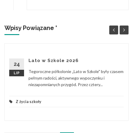
Wpisy Powiązane '
Lato w Szkole 2026
24
Tegoroczne półkolonie „Lato w Szkole" były czasem
LIP
pełnym radości, aktywnego wypoczynku i
niezapomnianych przygód. Przez cztery...
Z życia szkoły