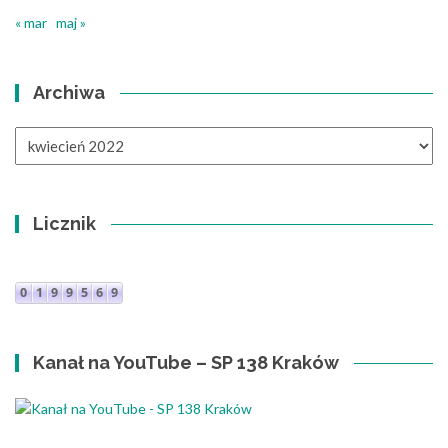
« mar
maj »
Archiwa
Archiwa
Licznik
Kanał na YouTube – SP 138 Kraków