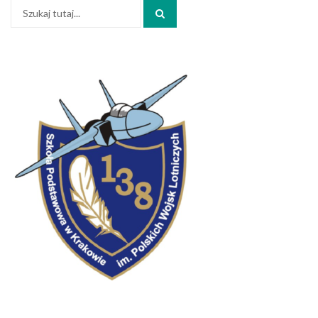
Szukaj:
Search