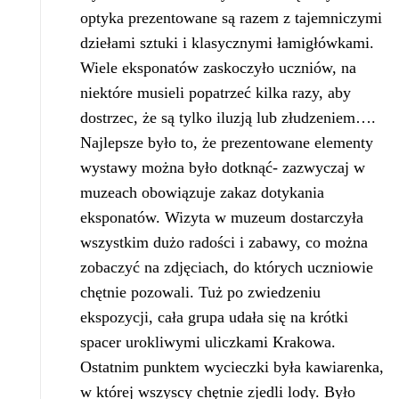
optyka prezentowane są razem z tajemniczymi
dziełami sztuki i klasycznymi łamigłówkami.
Wiele eksponatów zaskoczyło uczniów, na
niektóre musieli popatrzeć kilka razy, aby
dostrzec, że są tylko iluzją lub złudzeniem….
Najlepsze było to, że prezentowane elementy
wystawy można było dotknąć- zazwyczaj w
muzeach obowiązuje zakaz dotykania
eksponatów. Wizyta w muzeum dostarczyła
wszystkim dużo radości i zabawy, co można
zobaczyć na zdjęciach, do których uczniowie
chętnie pozowali. Tuż po zwiedzeniu
ekspozycji, cała grupa udała się na krótki
spacer urokliwymi uliczkami Krakowa.
Ostatnim punktem wycieczki była kawiarenka,
w której wszyscy chętnie zjedli lody. Było