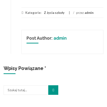
Kategorie:
Z życia szkoły
/
przez
admin
Post Author:
admin
Wpisy Powiązane '
Szukaj: