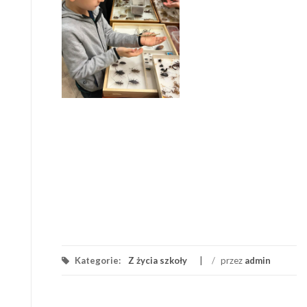
Kategorie:
Z życia szkoły
/
przez
admin