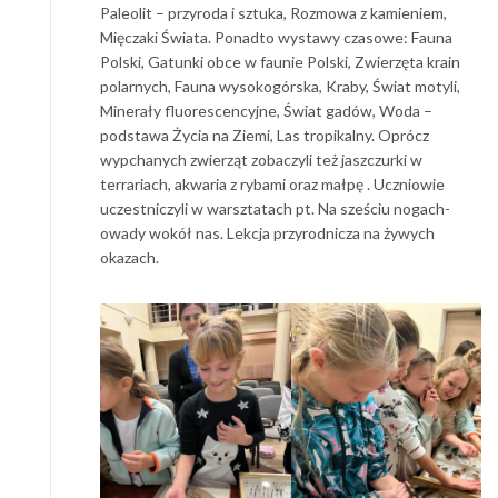
Paleolit – przyroda i sztuka, Rozmowa z kamieniem,
Mięczaki Świata. Ponadto wystawy czasowe: Fauna
Polski, Gatunki obce w faunie Polski, Zwierzęta krain
polarnych, Fauna wysokogórska, Kraby, Świat motyli,
Minerały fluorescencyjne, Świat gadów, Woda –
podstawa Życia na Ziemi, Las tropikalny. Oprócz
wypchanych zwierząt zobaczyli też jaszczurki w
terrariach, akwaria z rybami oraz małpę . Uczniowie
uczestniczyli w warsztatach pt. Na sześciu nogach-
owady wokół nas. Lekcja przyrodnicza na żywych
okazach.