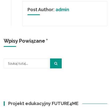
Post Author:
admin
Wpisy Powiązane '
Szukaj:
Projekt edukacyjny FUTURE4ME