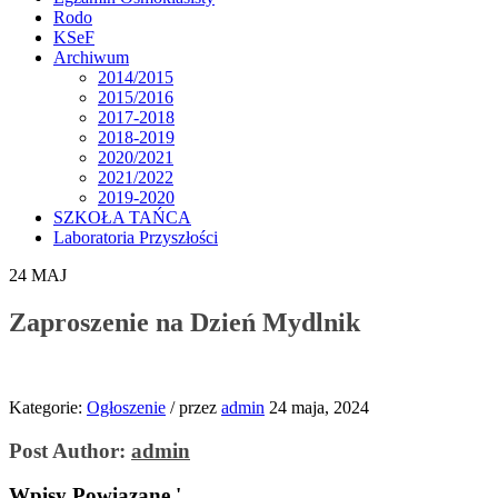
Rodo
KSeF
Archiwum
2014/2015
2015/2016
2017-2018
2018-2019
2020/2021
2021/2022
2019-2020
SZKOŁA TAŃCA
Laboratoria Przyszłości
24
MAJ
Zaproszenie na Dzień Mydlnik
Kategorie:
Ogłoszenie
/
przez
admin
24 maja, 2024
Post Author:
admin
Wpisy Powiązane '