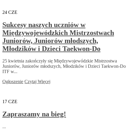
24
CZE
Sukcesy naszych uczniów w
Międzywojewódzkich Mistrzostwach
Juniorów, Juniorów młodszych,
Młodzików i Dzieci Taekwon-Do
25 kwietnia zakończyły się Międzywojewódzkie Mistrzostwa
Juniorów, Juniorów młodszych, Młodzików i Dzieci Taekwon-Do
ITF w...
Ogłoszenie
Czytaj Więcej
17
CZE
Zapraszamy na bieg!
...