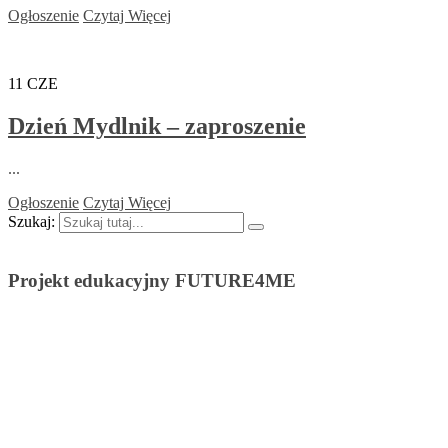
Ogłoszenie
Czytaj Więcej
11
CZE
Dzień Mydlnik – zaproszenie
...
Ogłoszenie
Czytaj Więcej
Szukaj:
Projekt edukacyjny FUTURE4ME