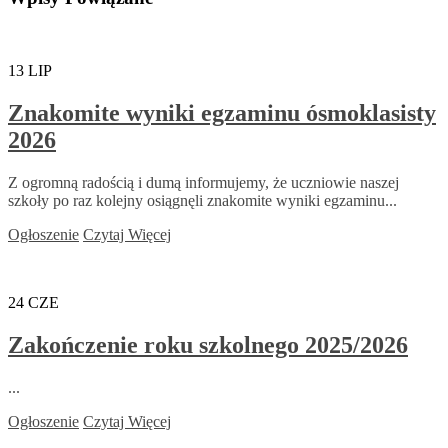
13
LIP
Znakomite wyniki egzaminu ósmoklasisty
2026
Z ogromną radością i dumą informujemy, że uczniowie naszej
szkoły po raz kolejny osiągnęli znakomite wyniki egzaminu...
Ogłoszenie
Czytaj Więcej
24
CZE
Zakończenie roku szkolnego 2025/2026
...
Ogłoszenie
Czytaj Więcej