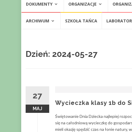
DOKUMENTY
ORGANIZACJE
ORGANIZ
do
treści
ARCHIWUM
SZKOŁA TAŃCA
LABORATORI
Dzień:
2024-05-27
27
Wycieczka klasy 1b do 
MAJ
Świętowanie Dnia Dziecka najlepiej rozpoc
się na całodniową wycieczkę do gospoda
mieli okazję spędzić czas na łonie natury,