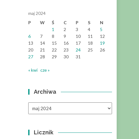
maj 2024
P
W
Ś
C
P
S
N
1
2
3
4
5
6
7
8
9
10
11
12
13
14
15
16
17
18
19
20
21
22
23
24
25
26
27
28
29
30
31
« kwi
cze »
Archiwa
Archiwa
Licznik