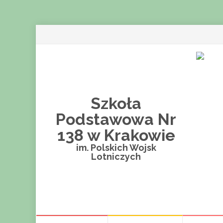
Szkoła
Podstawowa Nr
138 w Krakowie
im. Polskich Wojsk
Lotniczych
Przejdź