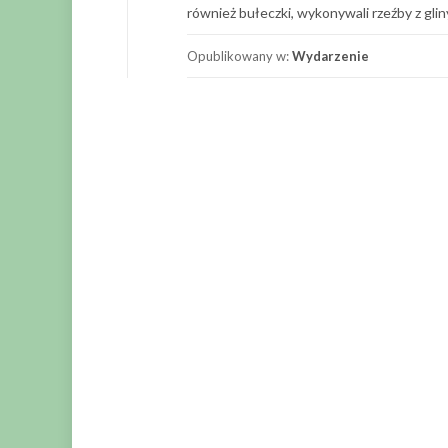
również bułeczki, wykonywali rzeźby z glin
Opublikowany w:
Wydarzenie