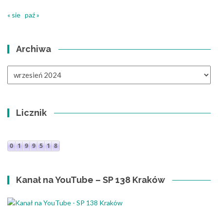
« sie
paź »
Archiwa
Archiwa
Licznik
Kanał na YouTube – SP 138 Kraków