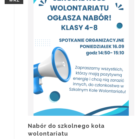
WRZ
Nabór do szkolnego koła
wolontariatu